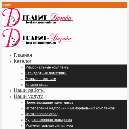
Menu
Главная
Каталог
Мемориальные комплексы
Стандартные памятники
Резные памятники
Каталог оград
Наши работы
Наши услуги
Проектирование памятников
Изготовление надгробий и мемориальных комплексов
Изготовление оград
Художественная гравировка
Монументальная скульптура