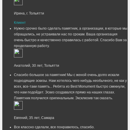
Ирина, г. Тольятти
Клиент
Нужно срочно было сделать памятник, а организации, в которые мы
обращались, не устраивали нас по срокам. Ваша организация
очень быстро и качественно справилась с работой. Спасибо Вам за
проделанную работу.
Анатолий, 30 лет, Тольятти
Спасибо большое за памятник! Мы с женой очень долго искали
подходящие эскизы. Нам хотелось чего нибудь необычного, не как у
всех, все-таки память... Ребята из Best Monument быстро смекнули,
что нам подойдет. Эскиз создавался прямо на наших глазах.
Памятник получился оригинальным. Эксклюзив так сказать.
Евгений, 35 лет, Самара
Все классно сделали, все понравилось, спасибо.