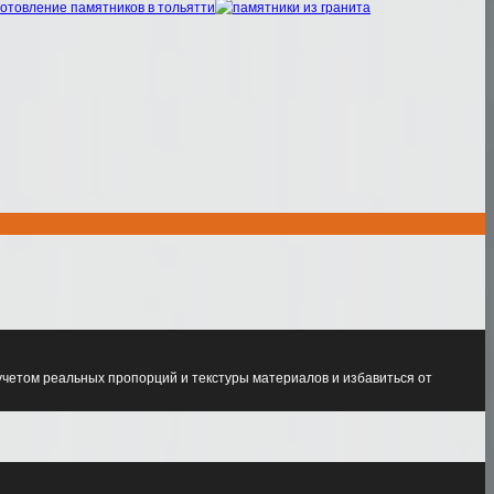
учетом реальных пропорций и текстуры материалов и избавиться от