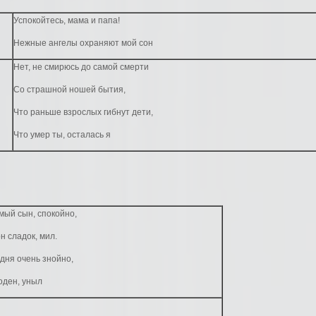
Успокойтесь, мама и папа!
Нежные ангелы охраняют мой сон
Нет, не смирюсь до самой смерти
Со страшной ношей бытия,
Что раньше взрослых гибнут дети,
Что умер ты, осталась я
мый сын, спокойно,
н сладок, мил.
дня очень знойно,
оден, уныл