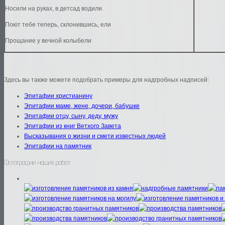
Носили на руках, в детсад водили.
Поют тебе теперь, склонившись, ели
Прощание у вечной колыбели
Здесь вы также можете подобрать примеры для надгробных надписей:
Эпитафии христианину
Эпитафии маме, жене, дочери, бабушке
Эпитафии отцу, сыну, деду, мужу
Эпитафии из книг Ветхого Завета
Высказывания о жизни и смети известных людей
Эпитафии на памятник
Фотографии наших работ